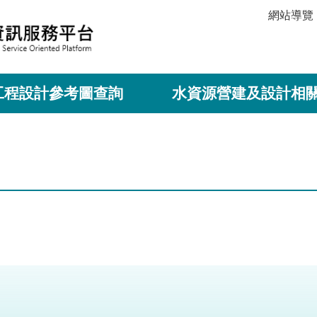
網站導覽
工程設計參考圖查詢
水資源營建及設計相