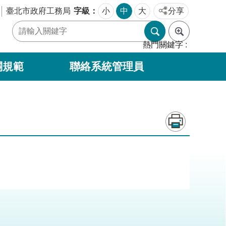
字級
臺北市政府工務局
小
中
大
分享
熱門關鍵字
關規範
聯絡系統管理員