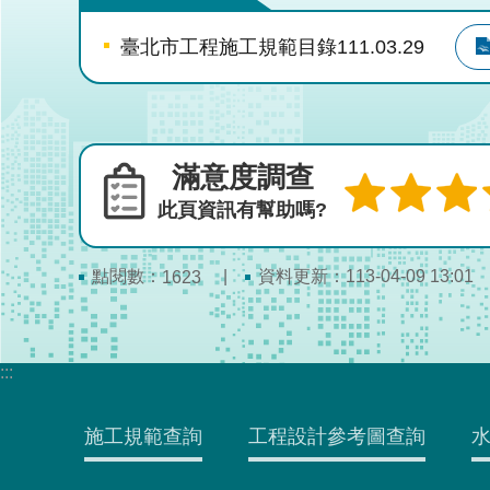
臺北市工程施工規範目錄111.03.29
滿意度調查
此頁資訊有幫助嗎?
點閱數：
資料更新：113-04-09 13:01
1623
:::
施工規範查詢
工程設計參考圖查詢