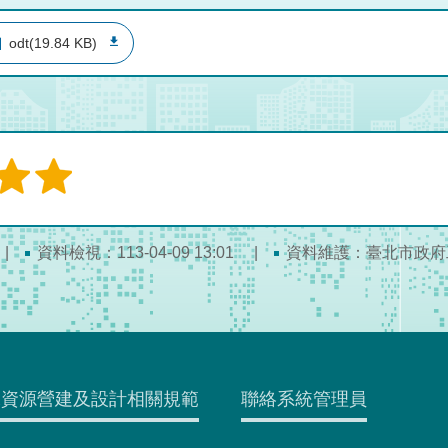
odt(19.84 KB)
資料檢視：113-04-09 13:01
資料維護：臺北市政府
水資源營建及設計相關規範
聯絡系統管理員