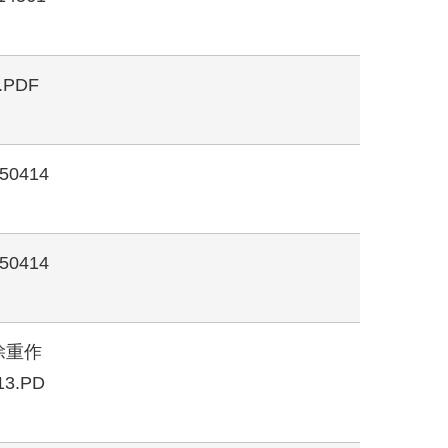
.PDF
50414
50414
除重作
3.PD