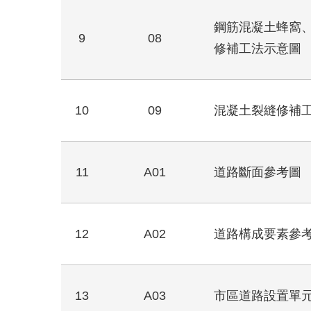
鋼筋混凝土蜂窩
9
08
修補工法示意圖
10
09
混凝土裂縫修補
11
A01
道路斷面參考圖
12
A02
道路構成要素參
13
A03
市區道路設置單