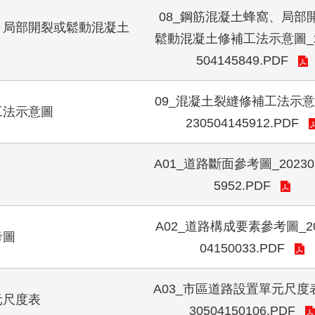
08_鋼筋混凝土蜂窩、局部
、局部開裂或鬆動混凝土
鬆動混凝土修補工法示意圖_2
504145849.PDF
09_混凝土裂縫修補工法示意
工法示意圖
230504145912.PDF
A01_道路斷面參考圖_202305
5952.PDF
A02_道路構成要素參考圖_20
考圖
04150033.PDF
A03_市區道路設置單元尺度表
元尺度表
30504150106.PDF