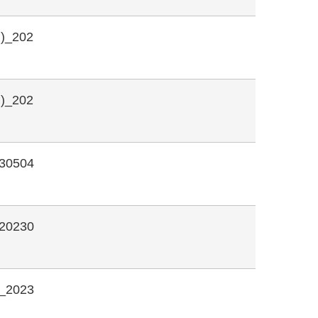
_202
_202
0504
0230
2023