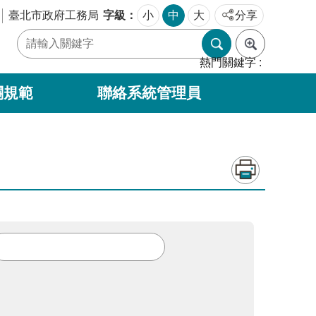
字級
臺北市政府工務局
小
中
大
分享
熱門關鍵字
關規範
聯絡系統管理員