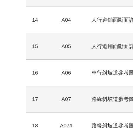
14
A04
人行道鋪面斷面詳
15
A05
人行道鋪面斷面詳
16
A06
車行斜坡道參考
17
A07
路緣斜坡道參考圖
18
A07a
路緣斜坡道參考圖