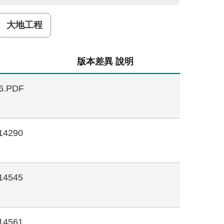
大地工程
版本差異 說明
6.PDF
14290
14545
14561