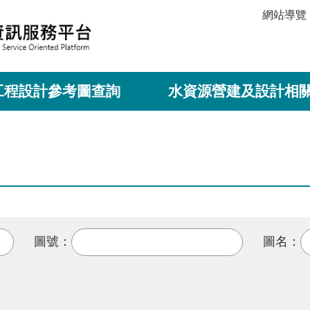
網站導覽
工程設計參考圖查詢
水資源營建及設計相
圖號：
圖名：